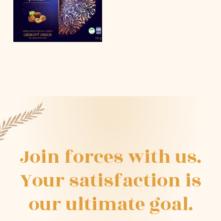
Join
forces
with
us.
Your
satisfaction
is
our
ultimate
goal.