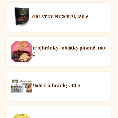
OBLÁTKY PREMIUM, 150 g
Trojhránky - oblátky plnené, 180
g
Malé trojhránky, 45 g