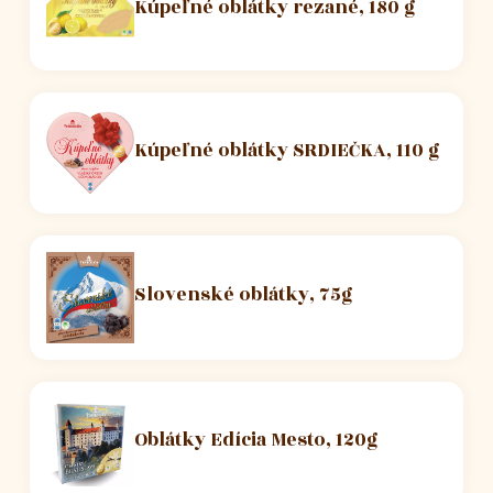
Kúpeľné oblátky rezané, 180 g
Kúpeľné oblátky SRDIEČKA, 110 g
Slovenské oblátky, 75g
Oblátky Edícia Mesto, 120g