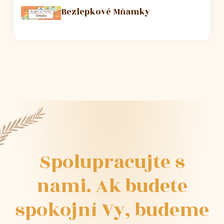
Bezlepkové Mňamky
Spolupracujte
s
nami.
Ak
budete
spokojní
Vy,
budeme