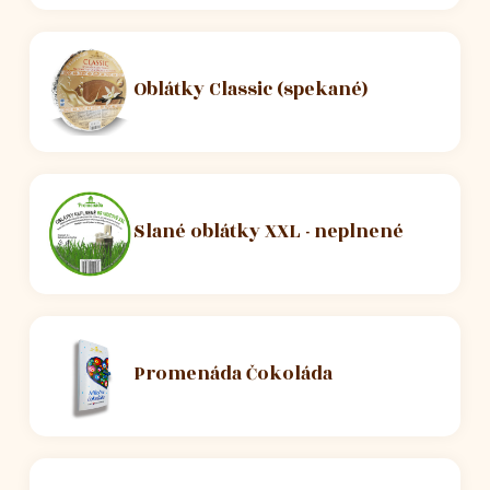
Oblátky Classic (spekané)
Slané oblátky XXL - neplnené
Promenáda Čokoláda